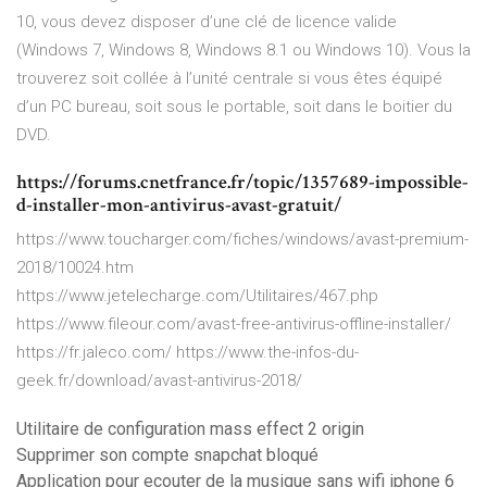
10, vous devez disposer d’une clé de licence valide
(Windows 7, Windows 8, Windows 8.1 ou Windows 10). Vous la
trouverez soit collée à l’unité centrale si vous êtes équipé
d’un PC bureau, soit sous le portable, soit dans le boitier du
DVD.
https://forums.cnetfrance.fr/topic/1357689-impossible-
d-installer-mon-antivirus-avast-gratuit/
https://www.toucharger.com/fiches/windows/avast-premium-
2018/10024.htm
https://www.jetelecharge.com/Utilitaires/467.php
https://www.fileour.com/avast-free-antivirus-offline-installer/
https://fr.jaleco.com/ https://www.the-infos-du-
geek.fr/download/avast-antivirus-2018/
Utilitaire de configuration mass effect 2 origin
Supprimer son compte snapchat bloqué
Application pour ecouter de la musique sans wifi iphone 6