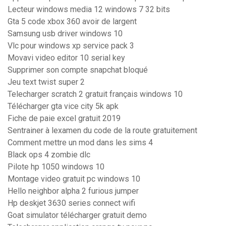
Lecteur windows media 12 windows 7 32 bits
Gta 5 code xbox 360 avoir de largent
Samsung usb driver windows 10
Vlc pour windows xp service pack 3
Movavi video editor 10 serial key
Supprimer son compte snapchat bloqué
Jeu text twist super 2
Telecharger scratch 2 gratuit français windows 10
Télécharger gta vice city 5k apk
Fiche de paie excel gratuit 2019
Sentrainer à lexamen du code de la route gratuitement
Comment mettre un mod dans les sims 4
Black ops 4 zombie dlc
Pilote hp 1050 windows 10
Montage video gratuit pc windows 10
Hello neighbor alpha 2 furious jumper
Hp deskjet 3630 series connect wifi
Goat simulator télécharger gratuit demo