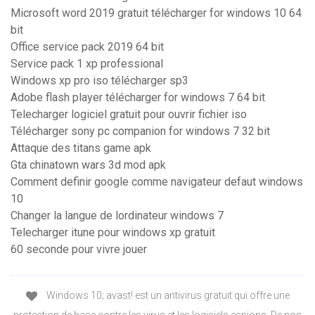
Microsoft word 2019 gratuit télécharger for windows 10 64
bit
Office service pack 2019 64 bit
Service pack 1 xp professional
Windows xp pro iso télécharger sp3
Adobe flash player télécharger for windows 7 64 bit
Telecharger logiciel gratuit pour ouvrir fichier iso
Télécharger sony pc companion for windows 7 32 bit
Attaque des titans game apk
Gta chinatown wars 3d mod apk
Comment definir google comme navigateur defaut windows
10
Changer la langue de lordinateur windows 7
Telecharger itune pour windows xp gratuit
60 seconde pour vivre jouer
Windows 10; avast! est un antivirus gratuit qui offre une
protection de base contre les virus et les logiciels espions. De nos