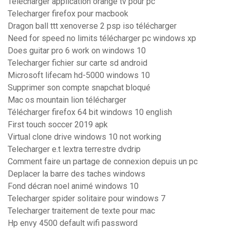
Telecharger application orange tv pour pc
Telecharger firefox pour macbook
Dragon ball ttt xenoverse 2 psp iso télécharger
Need for speed no limits télécharger pc windows xp
Does guitar pro 6 work on windows 10
Telecharger fichier sur carte sd android
Microsoft lifecam hd-5000 windows 10
Supprimer son compte snapchat bloqué
Mac os mountain lion télécharger
Télécharger firefox 64 bit windows 10 english
First touch soccer 2019 apk
Virtual clone drive windows 10 not working
Telecharger e.t lextra terrestre dvdrip
Comment faire un partage de connexion depuis un pc
Deplacer la barre des taches windows
Fond décran noel animé windows 10
Telecharger spider solitaire pour windows 7
Telecharger traitement de texte pour mac
Hp envy 4500 default wifi password