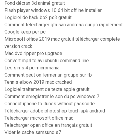
Fond décran 3d animé gratuit
Flash player windows 10 64 bit offline installer
Logiciel de hack bo2 ps3 gratuit
Comment telecharger gta san andreas sur pc rapidement
Google keep per pc
Microsoft office 2019 mac gratuit télécharger complete
version crack
Mac dvd ripper pro upgrade
Convert mp4 to avi ubuntu command line
Les sims 4 pc micromania
Comment peut on fermer un groupe sur fb
Tennis elbow 2019 mac cracked
Logiciel traitement de texte apple gratuit
Comment enregistrer le son du pc windows 7
Connect iphone to itunes without passcode
Télécharger adobe photoshop touch apk android
Telecharger microsoft office mac
Telecharger open office en français gratuit
Vider le cache samsung s7