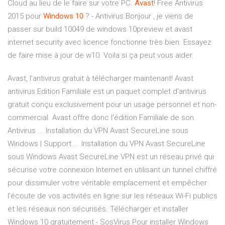
Cloud au lieu de le faire sur votre PC.
Avast
! Free Antivirus
2015 pour
Windows
10
? - Antivirus Bonjour , je viens de
passer sur build 10049 de windows 10preview et avast
internet security avec licence fonctionne très bien. Essayez
de faire mise à jour de w10. Voila si ça peut vous aider.
Avast, l'antivirus gratuit à télécharger maintenant! Avast
antivirus Edition Familiale est un paquet complet d'antivirus
gratuit conçu exclusivement pour un usage personnel et non-
commercial. Avast offre donc l'édition Familiale de son
Antivirus ... Installation du VPN Avast SecureLine sous
Windows | Support ... Installation du VPN Avast SecureLine
sous Windows Avast SecureLine VPN est un réseau privé qui
sécurise votre connexion Internet en utilisant un tunnel chiffré
pour dissimuler votre véritable emplacement et empêcher
l'écoute de vos activités en ligne sur les réseaux Wi-Fi publics
et les réseaux non sécurisés. Télécharger et installer
Windows 10 gratuitement - SosVirus Pour installer Windows