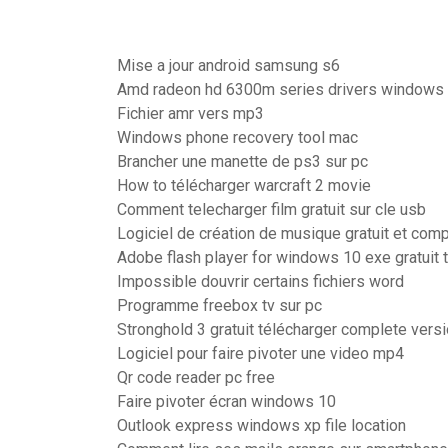
Mise a jour android samsung s6
Amd radeon hd 6300m series drivers windows
Fichier amr vers mp3
Windows phone recovery tool mac
Brancher une manette de ps3 sur pc
How to télécharger warcraft 2 movie
Comment telecharger film gratuit sur cle usb
Logiciel de création de musique gratuit et com
Adobe flash player for windows 10 exe gratuit 
Impossible douvrir certains fichiers word
Programme freebox tv sur pc
Stronghold 3 gratuit télécharger complete versi
Logiciel pour faire pivoter une video mp4
Qr code reader pc free
Faire pivoter écran windows 10
Outlook express windows xp file location