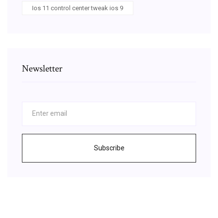
Ios 11 control center tweak ios 9
Newsletter
Subscribe