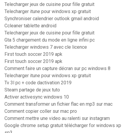
Telecharger jeux de cuisine pour fille gratuit
Telecharger itune pour windows xp gratuit
Synchroniser calendrier outlook gmail android
Ccleaner tablette android
Telecharger jeux de cuisine pour fille gratuit
Gta 5 chargement du mode en ligne infini pc
Telecharger windows 7 avec cle licence
First touch soccer 2019 apk
First touch soccer 2019 apk
Comment faire un capture décran sur pc windows 8
Telecharger itune pour windows xp gratuit
Tv 3l pc + code dactivation 2019
Steam partage de jeux tuto
Activer activesync windows 10
Comment transformer un fichier flac en mp3 sur mac
Comment copier coller sur mac pro
Comment mettre une video au ralenti sur instagram
Google chrome setup gratuit télécharger for windows xp
sp3