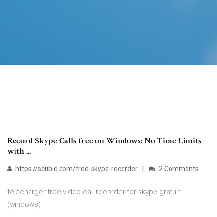
Record Skype Calls free on Windows: No Time Limits
with ...
https://scribie.com/free-skype-recorder
2 Comments
télécharger free video call recorder for skype gratuit
(windows)