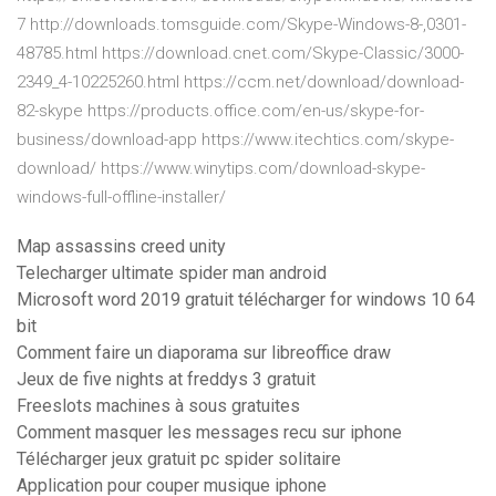
7 http://downloads.tomsguide.com/Skype-Windows-8-,0301-
48785.html https://download.cnet.com/Skype-Classic/3000-
2349_4-10225260.html https://ccm.net/download/download-
82-skype https://products.office.com/en-us/skype-for-
business/download-app https://www.itechtics.com/skype-
download/ https://www.winytips.com/download-skype-
windows-full-offline-installer/
Map assassins creed unity
Telecharger ultimate spider man android
Microsoft word 2019 gratuit télécharger for windows 10 64
bit
Comment faire un diaporama sur libreoffice draw
Jeux de five nights at freddys 3 gratuit
Freeslots machines à sous gratuites
Comment masquer les messages recu sur iphone
Télécharger jeux gratuit pc spider solitaire
Application pour couper musique iphone