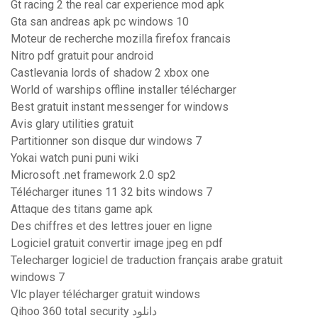
Gt racing 2 the real car experience mod apk
Gta san andreas apk pc windows 10
Moteur de recherche mozilla firefox francais
Nitro pdf gratuit pour android
Castlevania lords of shadow 2 xbox one
World of warships offline installer télécharger
Best gratuit instant messenger for windows
Avis glary utilities gratuit
Partitionner son disque dur windows 7
Yokai watch puni puni wiki
Microsoft .net framework 2.0 sp2
Télécharger itunes 11 32 bits windows 7
Attaque des titans game apk
Des chiffres et des lettres jouer en ligne
Logiciel gratuit convertir image jpeg en pdf
Telecharger logiciel de traduction français arabe gratuit
windows 7
Vlc player télécharger gratuit windows
Qihoo 360 total security دانلود