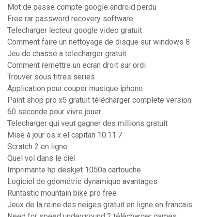
Mot de passe compte google android perdu
Free rar password recovery software
Telecharger lecteur google video gratuit
Comment faire un nettoyage de disque sur windows 8
Jeu de chasse a telecharger gratuit
Comment remettre un ecran droit sur ordi
Trouver sous titres series
Application pour couper musique iphone
Paint shop pro x5 gratuit télécharger complete version
60 seconde pour vivre jouer
Telecharger qui veut gagner des millions gratuit
Mise à jour os x el capitan 10.11.7
Scratch 2 en ligne
Quel vol dans le ciel
Imprimante hp deskjet 1050a cartouche
Logiciel de géométrie dynamique avantages
Runtastic mountain bike pro free
Jeux de la reine des neiges gratuit en ligne en francais
Need for speed underground 2 télécharger games