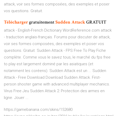
attack, voir ses formes composées, des exemples et poser
vos questions. Gratuit.
Télécharger
gratuitement
Sudden
Attack
GRATUIT
attack - English-French Dictionary WordReference.com attack
- traduction anglais-français. Forums pour discuter de attack,
voir ses formes composées, des exemples et poser vos
questions. Gratuit. Sudden Attack - FPS Free To Play Fiche
complète. Comme vous le savez tous, le marché du fps free
to play est largement dominé par les asiatiques (et
notamment les coréens). Sudden Attack est un ... Sudden
Attack - Free Download Download Sudden Attack. First-
person shooter game with advanced multiplayer mechanics.
Virus Free Jeu Sudden Attack 2: Protection des armes en
ligne. Jouer ...
https://gamebanana.com/skins/152680