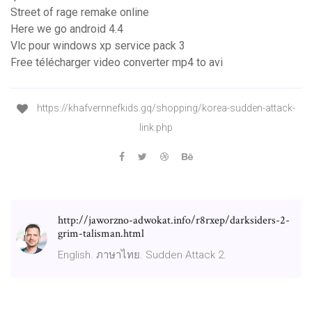
Street of rage remake online
Here we go android 4.4
Vlc pour windows xp service pack 3
Free télécharger video converter mp4 to avi
https://khafvernnefkids.gq/shopping/korea-sudden-attack-
link.php
http://jaworzno-adwokat.info/r8rxep/darksiders-2-
grim-talisman.html
English. ภาษาไทย. Sudden Attack 2.