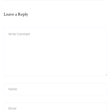
Leave a Reply