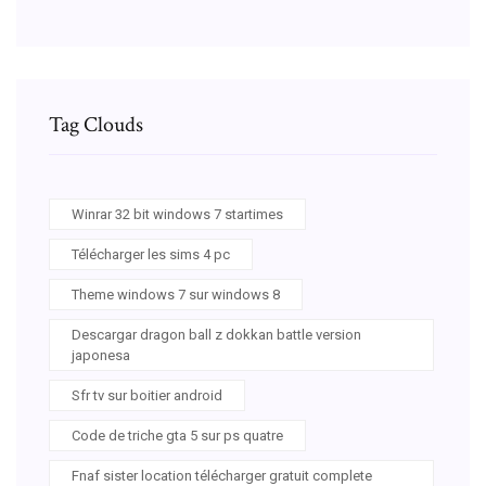
Tag Clouds
Winrar 32 bit windows 7 startimes
Télécharger les sims 4 pc
Theme windows 7 sur windows 8
Descargar dragon ball z dokkan battle version
japonesa
Sfr tv sur boitier android
Code de triche gta 5 sur ps quatre
Fnaf sister location télécharger gratuit complete