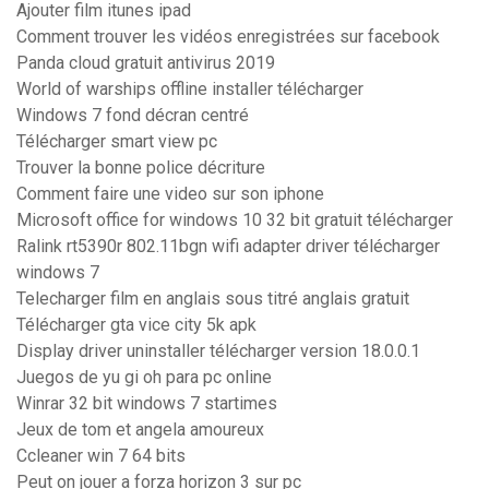
Ajouter film itunes ipad
Comment trouver les vidéos enregistrées sur facebook
Panda cloud gratuit antivirus 2019
World of warships offline installer télécharger
Windows 7 fond décran centré
Télécharger smart view pc
Trouver la bonne police décriture
Comment faire une video sur son iphone
Microsoft office for windows 10 32 bit gratuit télécharger
Ralink rt5390r 802.11bgn wifi adapter driver télécharger
windows 7
Telecharger film en anglais sous titré anglais gratuit
Télécharger gta vice city 5k apk
Display driver uninstaller télécharger version 18.0.0.1
Juegos de yu gi oh para pc online
Winrar 32 bit windows 7 startimes
Jeux de tom et angela amoureux
Ccleaner win 7 64 bits
Peut on jouer a forza horizon 3 sur pc