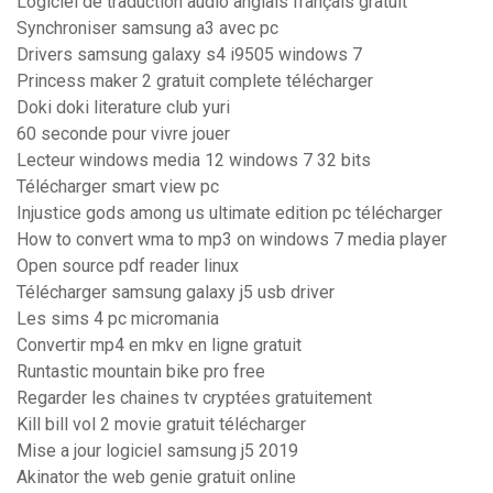
Logiciel de traduction audio anglais français gratuit
Synchroniser samsung a3 avec pc
Drivers samsung galaxy s4 i9505 windows 7
Princess maker 2 gratuit complete télécharger
Doki doki literature club yuri
60 seconde pour vivre jouer
Lecteur windows media 12 windows 7 32 bits
Télécharger smart view pc
Injustice gods among us ultimate edition pc télécharger
How to convert wma to mp3 on windows 7 media player
Open source pdf reader linux
Télécharger samsung galaxy j5 usb driver
Les sims 4 pc micromania
Convertir mp4 en mkv en ligne gratuit
Runtastic mountain bike pro free
Regarder les chaines tv cryptées gratuitement
Kill bill vol 2 movie gratuit télécharger
Mise a jour logiciel samsung j5 2019
Akinator the web genie gratuit online