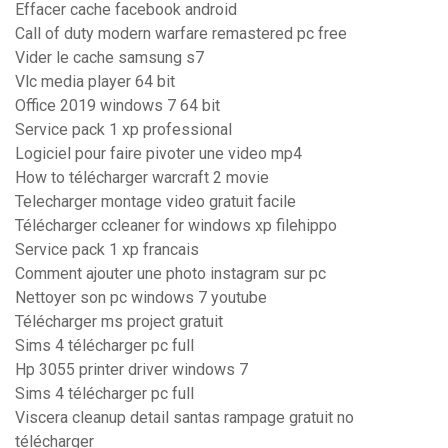
Effacer cache facebook android
Call of duty modern warfare remastered pc free
Vider le cache samsung s7
Vlc media player 64 bit
Office 2019 windows 7 64 bit
Service pack 1 xp professional
Logiciel pour faire pivoter une video mp4
How to télécharger warcraft 2 movie
Telecharger montage video gratuit facile
Télécharger ccleaner for windows xp filehippo
Service pack 1 xp francais
Comment ajouter une photo instagram sur pc
Nettoyer son pc windows 7 youtube
Télécharger ms project gratuit
Sims 4 télécharger pc full
Hp 3055 printer driver windows 7
Sims 4 télécharger pc full
Viscera cleanup detail santas rampage gratuit no
télécharger