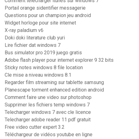
Comment telecharger itunes sur windows 7
Portail orange sidentifier messagerie
Questions pour un champion jeu android
Widget horloge pour site internet
X-ray paladium v6
Doki doki literature club yuri
Lire fichier dat windows 7
Bus simulator pro 2019 juego gratis
Adobe flash player pour internet explorer 9 32 bits
Sticky notes windows 8 file location
Cle mise a niveau windows 8.1
Regarder film streaming sur tablette samsung
Planescape torment enhanced edition android
Comment faire une video sur photoshop
Supprimer les fichiers temp windows 7
Telecharger windows 7 avec cle licence
Telecharger adobe reader 11 pdf gratuit
Free video cutter expert 3.2
Téléchargeur de vidéos youtube en ligne