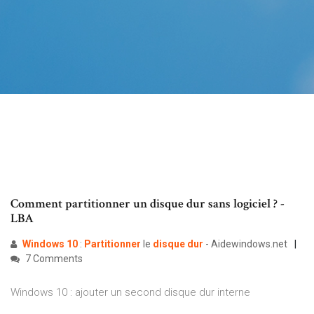
Comment partitionner un disque dur sans logiciel ? -
LBA
Windows
10
:
Partitionner
le
disque
dur
- Aidewindows.net
7 Comments
Windows 10 : ajouter un second disque dur interne