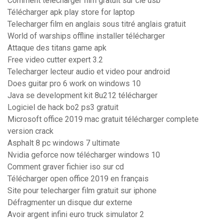
Comment telecharger film gratuit sur cle usb
Télécharger apk play store for laptop
Telecharger film en anglais sous titré anglais gratuit
World of warships offline installer télécharger
Attaque des titans game apk
Free video cutter expert 3.2
Telecharger lecteur audio et video pour android
Does guitar pro 6 work on windows 10
Java se development kit 8u212 télécharger
Logiciel de hack bo2 ps3 gratuit
Microsoft office 2019 mac gratuit télécharger complete
version crack
Asphalt 8 pc windows 7 ultimate
Nvidia geforce now télécharger windows 10
Comment graver fichier iso sur cd
Télécharger open office 2019 en français
Site pour telecharger film gratuit sur iphone
Défragmenter un disque dur externe
Avoir argent infini euro truck simulator 2