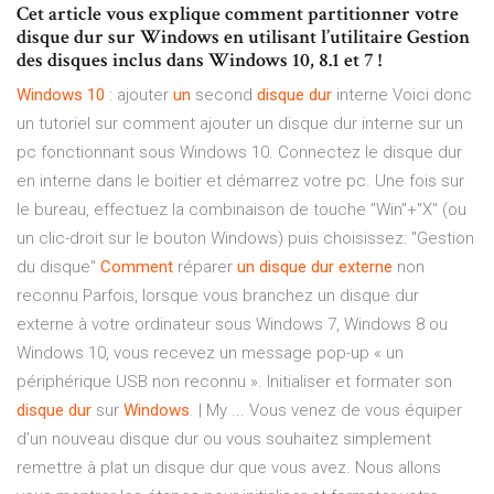
Cet article vous explique comment partitionner votre
disque dur sur Windows en utilisant l’utilitaire Gestion
des disques inclus dans Windows 10, 8.1 et 7 !
Windows
10
: ajouter
un
second
disque
dur
interne Voici donc
un tutoriel sur comment ajouter un disque dur interne sur un
pc fonctionnant sous Windows 10. Connectez le disque dur
en interne dans le boitier et démarrez votre pc. Une fois sur
le bureau, effectuez la combinaison de touche "Win"+"X" (ou
un clic-droit sur le bouton Windows) puis choisissez: "Gestion
du disque"
Comment
réparer
un
disque
dur
externe
non
reconnu Parfois, lorsque vous branchez un disque dur
externe à votre ordinateur sous Windows 7, Windows 8 ou
Windows 10, vous recevez un message pop-up « un
périphérique USB non reconnu ». Initialiser et formater son
disque
dur
sur
Windows
. | My ... Vous venez de vous équiper
d’un nouveau disque dur ou vous souhaitez simplement
remettre à plat un disque dur que vous avez. Nous allons