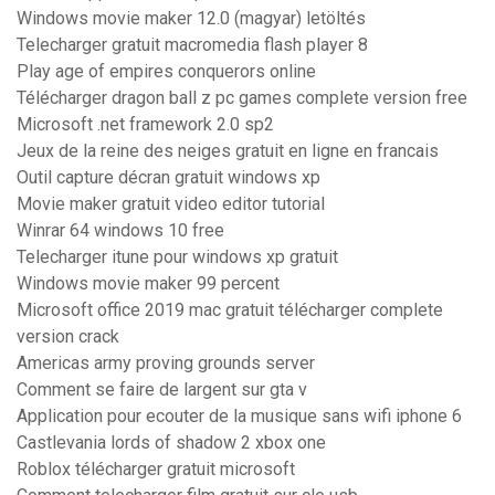
Windows movie maker 12.0 (magyar) letöltés
Telecharger gratuit macromedia flash player 8
Play age of empires conquerors online
Télécharger dragon ball z pc games complete version free
Microsoft .net framework 2.0 sp2
Jeux de la reine des neiges gratuit en ligne en francais
Outil capture décran gratuit windows xp
Movie maker gratuit video editor tutorial
Winrar 64 windows 10 free
Telecharger itune pour windows xp gratuit
Windows movie maker 99 percent
Microsoft office 2019 mac gratuit télécharger complete
version crack
Americas army proving grounds server
Comment se faire de largent sur gta v
Application pour ecouter de la musique sans wifi iphone 6
Castlevania lords of shadow 2 xbox one
Roblox télécharger gratuit microsoft