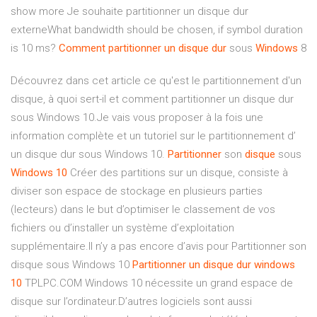
show more Je souhaite partitionner un disque dur
externeWhat bandwidth should be chosen, if symbol duration
is 10 ms?
Comment
partitionner
un
disque
dur
sous
Windows
8
Découvrez dans cet article ce qu'est le partitionnement d'un
disque, à quoi sert-il et comment partitionner un disque dur
sous Windows 10.Je vais vous proposer à la fois une
information complète et un tutoriel sur le partitionnement d’
un disque dur sous Windows 10.
Partitionner
son
disque
sous
Windows
10
Créer des partitions sur un disque, consiste à
diviser son espace de stockage en plusieurs parties
(lecteurs) dans le but d’optimiser le classement de vos
fichiers ou d’installer un système d’exploitation
supplémentaire.Il n’y a pas encore d’avis pour Partitionner son
disque sous Windows 10
Partitionner
un
disque
dur
windows
10
TPLPC.COM Windows 10 nécessite un grand espace de
disque sur l’ordinateur.D’autres logiciels sont aussi