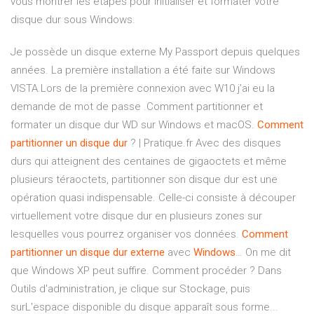
vous montrer les étapes pour initialiser et formater votre
disque dur sous Windows.
Je possède un disque externe My Passport depuis quelques
années. La première installation a été faite sur Windows
VISTA.Lors de la première connexion avec W10 j’ai eu la
demande de mot de passe .Comment partitionner et
formater un disque dur WD sur Windows et macOS.
Comment
partitionner
un
disque
dur
? | Pratique.fr Avec des disques
durs qui atteignent des centaines de gigaoctets et même
plusieurs téraoctets, partitionner son disque dur est une
opération quasi indispensable. Celle-ci consiste à découper
virtuellement votre disque dur en plusieurs zones sur
lesquelles vous pourrez organiser vos données.
Comment
partitionner
un
disque
dur
externe
avec
Windows
… On me dit
que Windows XP peut suffire. Comment procéder ? Dans
Outils d'administration, je clique sur Stockage, puis
surL'espace disponible du disque apparaît sous forme...