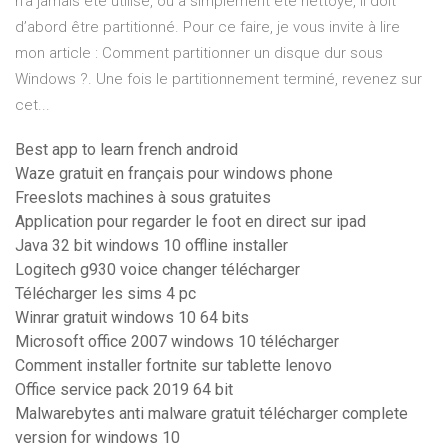
n’a jamais été utilisé, ou a simplement été nettoyé, il doit
d’abord être partitionné. Pour ce faire, je vous invite à lire
mon article : Comment partitionner un disque dur sous
Windows ?. Une fois le partitionnement terminé, revenez sur
cet...
Best app to learn french android
Waze gratuit en français pour windows phone
Freeslots machines à sous gratuites
Application pour regarder le foot en direct sur ipad
Java 32 bit windows 10 offline installer
Logitech g930 voice changer télécharger
Télécharger les sims 4 pc
Winrar gratuit windows 10 64 bits
Microsoft office 2007 windows 10 télécharger
Comment installer fortnite sur tablette lenovo
Office service pack 2019 64 bit
Malwarebytes anti malware gratuit télécharger complete
version for windows 10