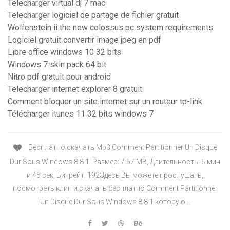
Telecharger virtual dj 7 mac
Telecharger logiciel de partage de fichier gratuit
Wolfenstein ii the new colossus pc system requirements
Logiciel gratuit convertir image jpeg en pdf
Libre office windows 10 32 bits
Windows 7 skin pack 64 bit
Nitro pdf gratuit pour android
Telecharger internet explorer 8 gratuit
Comment bloquer un site internet sur un routeur tp-link
Télécharger itunes 11 32 bits windows 7
Бесплатно скачать Mp3 Comment Partitionner Un Disque
Dur Sous Windows 8 8 1. Размер: 7.57 MB, Длительность: 5 мин
и 45 сек, Битрейт: 192Здесь Вы можете прослушать,
посмотреть клип и скачать бесплатно Comment Partitionner
Un Disque Dur Sous Windows 8 8 1 которую...