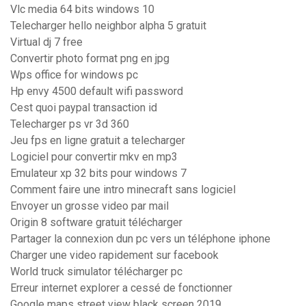
Vlc media 64 bits windows 10
Telecharger hello neighbor alpha 5 gratuit
Virtual dj 7 free
Convertir photo format png en jpg
Wps office for windows pc
Hp envy 4500 default wifi password
Cest quoi paypal transaction id
Telecharger ps vr 3d 360
Jeu fps en ligne gratuit a telecharger
Logiciel pour convertir mkv en mp3
Emulateur xp 32 bits pour windows 7
Comment faire une intro minecraft sans logiciel
Envoyer un grosse video par mail
Origin 8 software gratuit télécharger
Partager la connexion dun pc vers un téléphone iphone
Charger une video rapidement sur facebook
World truck simulator télécharger pc
Erreur internet explorer a cessé de fonctionner
Google maps street view black screen 2019