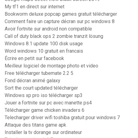
My tf1 en direct sur internet
Bookworm deluxe popcap games gratuit télécharger
Comment faire un capture décran sur pc windows 8
Avoir fortnite sur android non compatible
Call of duty black ops 2 zombie tranzit lösung
Windows 8.1 update 100 disk usage
Word windows 10 gratuit en francais
Écrire en petit sur facebook
Meilleur logiciel de montage photo et video
Free télécharger tubemate 2.2 5
Fond décran animé galaxy
Sort the court updated télécharger
Windows xp pro iso télécharger sp3
Jouer a fortnite sur pc avec manette ps4
Télécharger game chicken invaders 6
Telecharger driver wifi toshiba gratuit pour windows 7
Attaque des titans game apk
Installer la tv dorange sur ordinateur