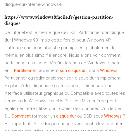
disque-dur-interne-windows-8
https://www.windows8facile.fr/gestion-partition-
disque/
Ce tutoriel est le même que celui-ci : Partitionner son disque
dur [ Windows 98], mais cette fois-ci pour Windows XP.
L'utilitaire que nous allonsLe principe est globalement le
même, en plus simplifié encore. Nous allons voir comment
partitionner un disque dès l'installation de Windows et non
en...
Partitionner
facilement
son
disque
dur
sous
Windows
Partitionner ou redimensionner son disque dur simplement.
En plus d’être disponible gratuitement, il dispose d’une
interface utilisateur graphique quiCompatible avec toutes les
versions de Windows, EaseUs Partition Master Free peut
également être utilisé pour copier des données d’un lecteur
à...
Comment
formater un
disque
dur
ou SSD sous
Windows
?
–… Important : Si le disque dur que vous souhaitez formater