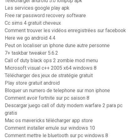
Telecharger android 5.0 lollipop apk
Les services google play apk
Free rar password recovery software
Cc sims 4 gratuit cheveux
Comment trouver les vidéos enregistrées sur facebook
Here we go android 4.4
Peut on localiser un iphone dune autre personne
7+ taskbar tweaker 5.6.2
Call of duty black ops 2 zombie mod menu
Microsoft visual c++ 2005 x64 windows 8
Télécharger des jeux de stratégie gratuit
Play store gratuit android
Bloquer un numero de telephone sur mon iphone
Comment avoir fortnite sur pc saison 8
Descargar juego call of duty modern warfare 2 para pc
gratis
Mac os mavericks télécharger app store
Comment installer emule sur windows 10
Comment mettre le bluetooth sur pc windows 8