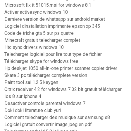
Microsoft fix it 51015.msi for windows 8.1
Activer activesync windows 10
Derniere version de whatsapp sur android market
Logiciel dinstallation imprimante epson xp 345
Code de triche gta 5 sur ps quatre
Minecraft gratuit telecharger complet
Htc sync drivers windows 10
Telecharger logiciel pour lire tout type de fichier
Télécharger skype for windows free
Hp deskjet 1050 all-in-one printer scanner copier driver
Skate 3 pc télécharger complete version
Paint tool sai 1.2.5 keygen
Citrix receiver 4.2 for windows 7 32 bit gratuit télécharger
Ios 8 sur iphone 4
Desactiver controle parental windows 7
Doki doki literature club yuri
Comment telecharger des musique sur samsung s8
Logiciel gratuit convertir image jpeg en pdf