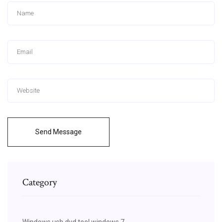
Send Message
Category
Windows usb dvd tool windows 7