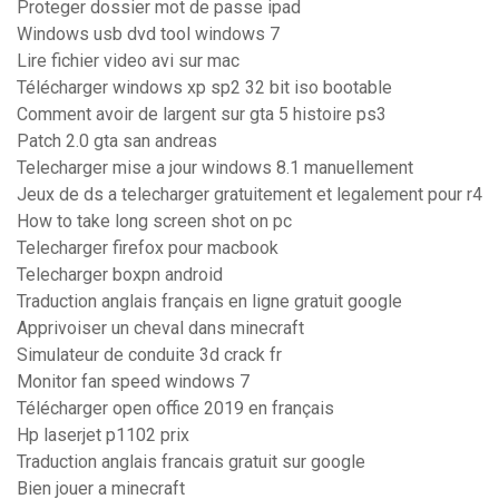
Proteger dossier mot de passe ipad
Windows usb dvd tool windows 7
Lire fichier video avi sur mac
Télécharger windows xp sp2 32 bit iso bootable
Comment avoir de largent sur gta 5 histoire ps3
Patch 2.0 gta san andreas
Telecharger mise a jour windows 8.1 manuellement
Jeux de ds a telecharger gratuitement et legalement pour r4
How to take long screen shot on pc
Telecharger firefox pour macbook
Telecharger boxpn android
Traduction anglais français en ligne gratuit google
Apprivoiser un cheval dans minecraft
Simulateur de conduite 3d crack fr
Monitor fan speed windows 7
Télécharger open office 2019 en français
Hp laserjet p1102 prix
Traduction anglais francais gratuit sur google
Bien jouer a minecraft