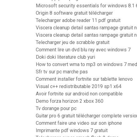
Microsoft security essentials for windows 8.1 6
Origin 8 software gratuit télécharger
Telecharger adobe reader 11 pdf gratuit
Viscera cleanup detail santas rampage gratuit n
Viscera cleanup detail santas rampage gratuit n
Telecharger jeu de scrabble gratuit
Comment lire un dvd blu ray avec windows 7
Doki doki literature club yuri
How to convert wma to mp3 on windows 7 medi
Sfr tv sur pc marche pas
Comment installer fortnite sur tablette lenovo
Visual c++ redistributable 2019 sp1 x64
Avoir fortnite sur android non compatible
Demo forza horizon 2 xbox 360
Tv dorange pour pc
Guitar pro 6 gratuit télécharger complete vers
Comment faire une video sur son iphone
Imprimante pdf windows 7 gratuit