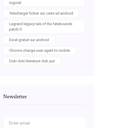
logiciel
Telecharger fichier sur carte sd android
Legrand legacy tale of the fatebounds
patch fr
Excel gratuit sur android
Chrome change user agent to mobile
Doki doki literature club yuri
Newsletter