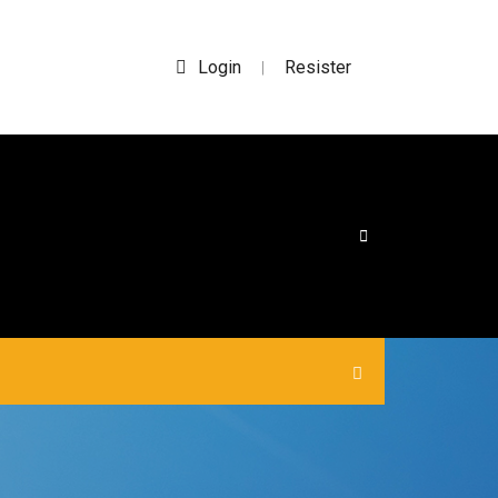
Login
Resister
|