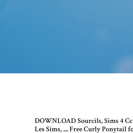
DOWNLOAD Sourcils, Sims 4 Cc M
Les Sims, .... Free Curly Ponytail 